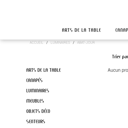
ARTS DE LA TABLE
CANA
/
/
ACCUEIL
LUMINAIRES
ABAT-JOUR
Trier pa
ARTS DE LA TABLE
Aucun pro
CANAPÉS
LUMINAIRES
MEUBLES
OBJETS DÉCO
SENTEURS