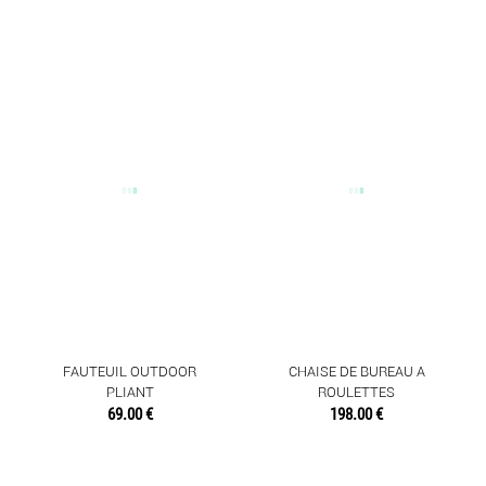
FAUTEUIL OUTDOOR
CHAISE DE BUREAU A
PLIANT
ROULETTES
69.00 €
198.00 €