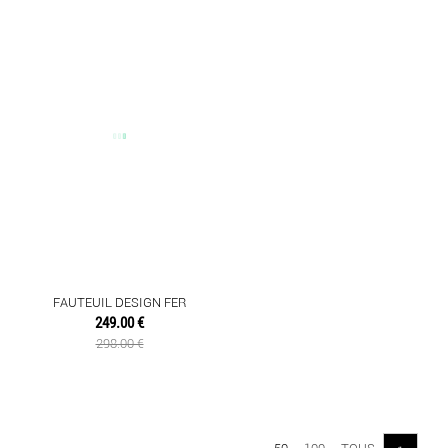
FAUTEUIL DESIGN FER
249.00 €
298.00 €