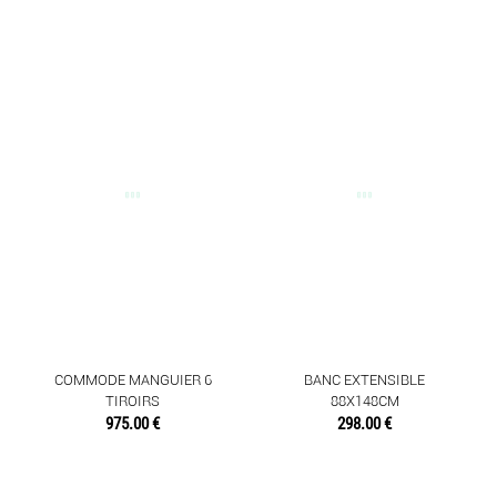
COMMODE MANGUIER 6
BANC EXTENSIBLE
TIROIRS
88X148CM
975.00 €
298.00 €