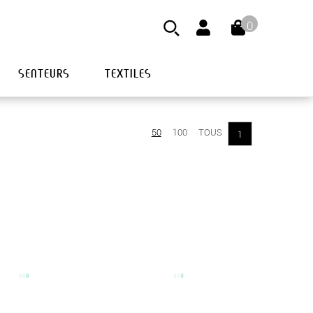
0
SENTEURS
TEXTILES
50
100
TOUS
1