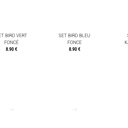
ET BIRD VERT
SET BIRD BLEU
FONCÉ
FONCE
K
8.90 €
8.90 €