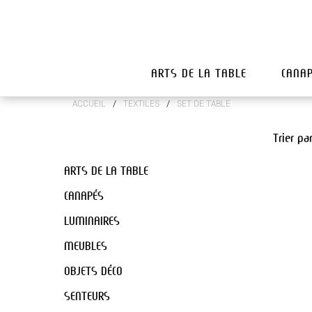
ARTS DE LA TABLE
CANA
/
/
ACCUEIL
TEXTILES
SET DE TABLE
Trier pa
ARTS DE LA TABLE
CANAPÉS
LUMINAIRES
MEUBLES
OBJETS DÉCO
SENTEURS