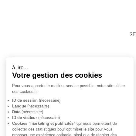
SE
à lire...
Votre gestion des cookies
Pour vous apporter le meilleur service possible, notre site utilise
des cookies
:
ID de session
(nécessaire)
Langue
(nécessaire)
Date
(nécessaire)
ID de visiteur
(nécessaire)
Cookies "marketing et publicités"
qui nous permettent de
collecter des statistiques pour optimiser le site pour vous
proposer une expérience optimale, ainsi que de récolter des