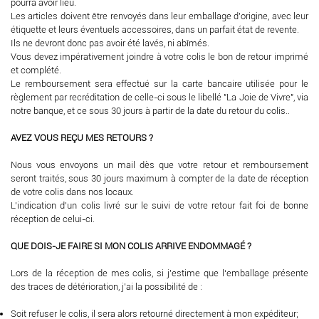
pourra avoir lieu.
Les articles doivent être renvoyés dans leur emballage d’origine, avec leur
étiquette et leurs éventuels accessoires, dans un parfait état de revente.
Ils ne devront donc pas avoir été lavés, ni abîmés.
Vous devez impérativement joindre à votre colis le bon de retour imprimé
et complété.
Le remboursement sera effectué sur la carte bancaire utilisée pour le
règlement par recréditation de celle-ci sous le libellé "La Joie de Vivre", via
notre banque, et ce sous 30 jours à partir de la date du retour du colis..
AVEZ VOUS REÇU MES RETOURS ?
Nous vous envoyons un mail dès que votre retour et remboursement
seront traités, sous 30 jours maximum à compter de la date de réception
de votre colis dans nos locaux.
L'indication d'un colis livré sur le suivi de votre retour fait foi de bonne
réception de celui-ci.
QUE DOIS-JE FAIRE SI MON COLIS ARRIVE ENDOMMAGÉ ?
Lors de la réception de mes colis, si j’estime que l‘emballage présente
des traces de détérioration, j’ai la possibilité de :
Soit refuser le colis, il sera alors retourné directement à mon expéditeur;