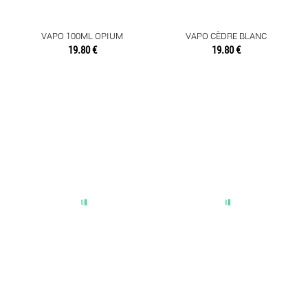
VAPO 100ML OPIUM
VAPO CÈDRE BLANC
TEXTILES
19.80 €
19.80 €