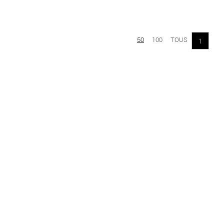
50
100
TOUS
1