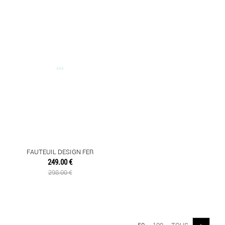
FAUTEUIL DESIGN FER
249.00 €
298.00 €