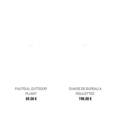
FAUTEUIL OUTDOOR
CHAISE DE BUREAU A
PLIANT
ROULETTES
69.00 €
198.00 €