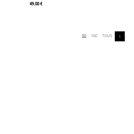
49.00 €
50
100
TOUS
1