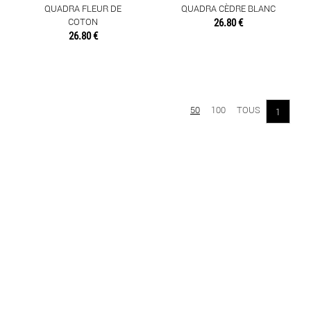
QUADRA FLEUR DE
QUADRA CÈDRE BLANC
COTON
26.80 €
26.80 €
50
100
TOUS
1