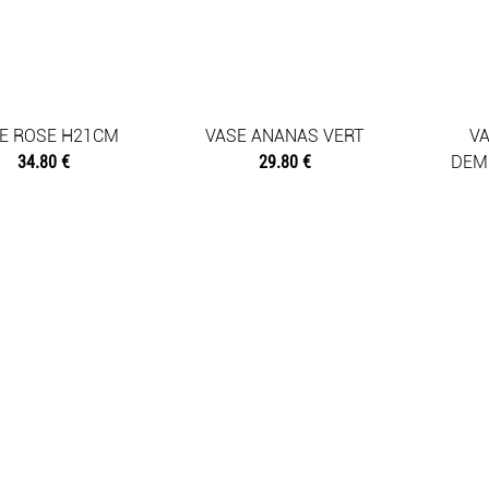
E ROSE H21CM
VASE ANANAS VERT
V
34.80 €
29.80 €
DEM