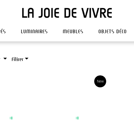
PÉS
LUMINAIRES
MEUBLES
OBJETS DÉCO
r
Filtrer
New