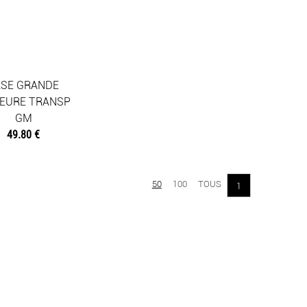
ASE GRANDE
EURE TRANSP
GM
49.80 €
50
100
TOUS
1