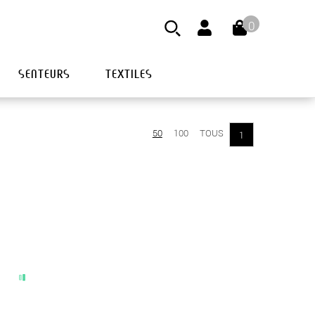
0
SENTEURS
TEXTILES
50
100
TOUS
1