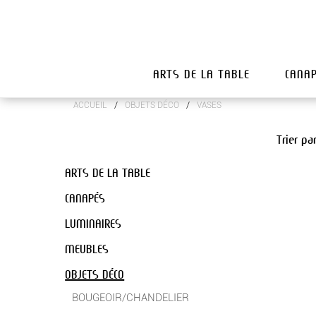
ARTS DE LA TABLE
CANA
/
/
ACCUEIL
OBJETS DÉCO
VASES
Trier pa
ARTS DE LA TABLE
CANAPÉS
LUMINAIRES
MEUBLES
OBJETS DÉCO
BOUGEOIR/CHANDELIER