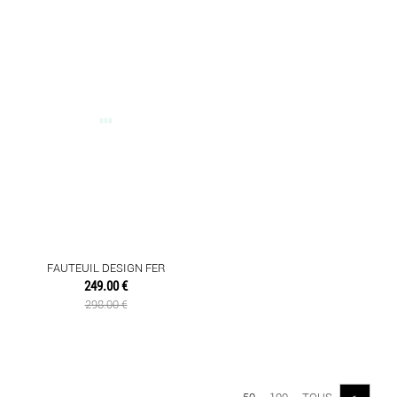
FAUTEUIL DESIGN FER
249.00 €
298.00 €