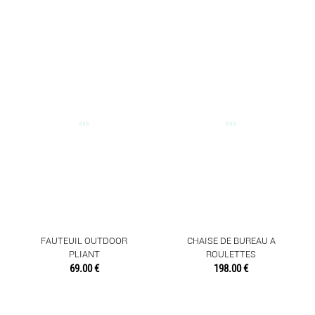
FAUTEUIL OUTDOOR
CHAISE DE BUREAU A
PLIANT
ROULETTES
69.00 €
198.00 €