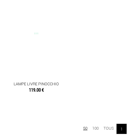
LAMPE LIVRE PINOCCHIO
119.00 €
50
100
TOUS
1