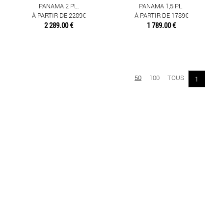
PANAMA 2 PL.
PANAMA 1,5 PL.
À PARTIR DE 2289€
À PARTIR DE 1789€
2 289.00 €
1 789.00 €
50
100
TOUS
1