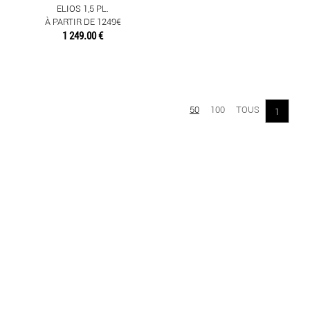
ELIOS 1,5 PL.
À PARTIR DE 1249€
1 249.00 €
50
100
TOUS
1