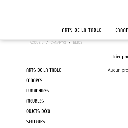
ARTS DE LA TABLE
CANA
/
/
ACCUEIL
CANAP??S
ELIOS
Trier pa
ARTS DE LA TABLE
Aucun pro
CANAPÉS
LUMINAIRES
MEUBLES
OBJETS DÉCO
SENTEURS