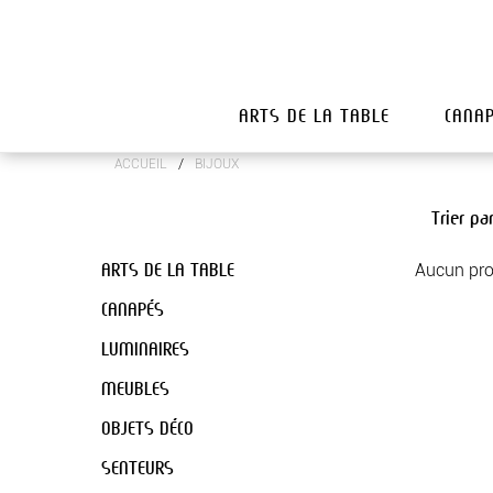
ARTS DE LA TABLE
CANA
/
ACCUEIL
BIJOUX
Trier pa
ARTS DE LA TABLE
Aucun pro
CANAPÉS
LUMINAIRES
MEUBLES
OBJETS DÉCO
SENTEURS