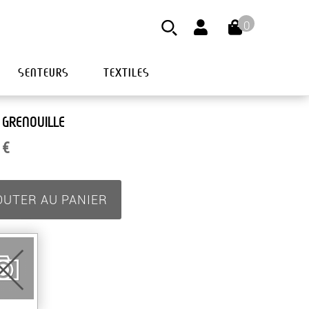
0
SENTEURS
TEXTILES
 GRENOUILLE
 €