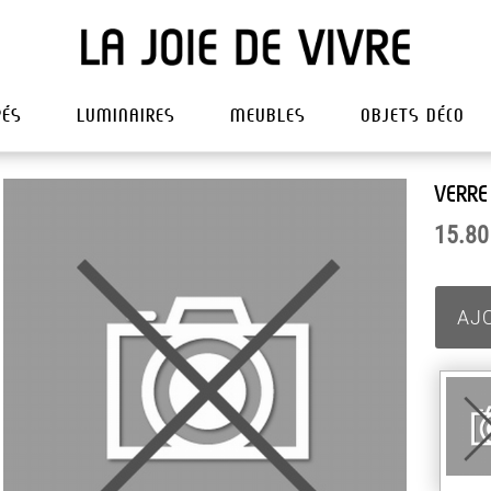
PÉS
LUMINAIRES
MEUBLES
OBJETS DÉCO
VERRE
15.80