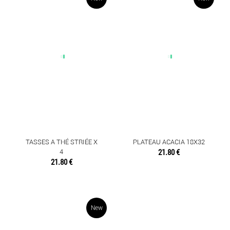
TASSES A THÉ STRIÉE X
PLATEAU ACACIA 18X32
4
21.80 €
21.80 €
New