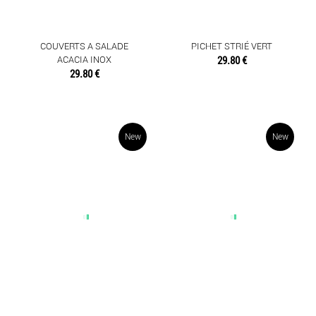
COUVERTS A SALADE
PICHET STRIÉ VERT
ACACIA INOX
29.80 €
29.80 €
New
New