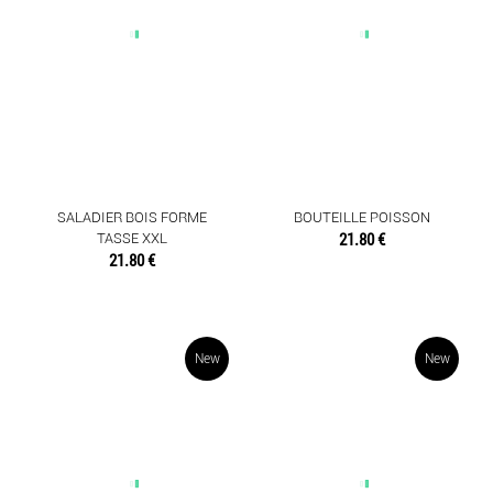
SALADIER BOIS FORME
BOUTEILLE POISSON
TASSE XXL
21.80 €
21.80 €
New
New