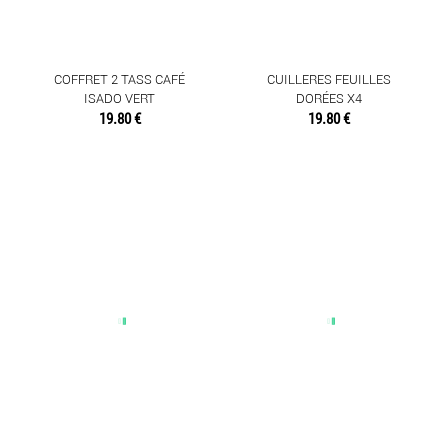
COFFRET 2 TASS CAFÉ
CUILLERES FEUILLES
ISADO VERT
DORÉES X4
19.80 €
19.80 €