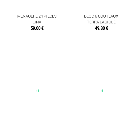
MEUBLES
MÉNAGÈRE 24 PIECES
BLOC 6 COUTEAUX
OBJETS DÉCO
LINA
TERRA LAGIOLE
59.00 €
49.80 €
SENTEURS
TEXTILES