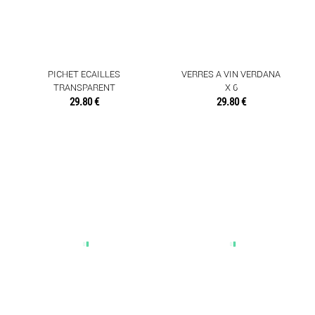
PICHET ECAILLES
VERRES A VIN VERDANA
TRANSPARENT
X 6
29.80 €
29.80 €