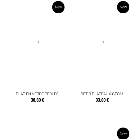
New
New
PLAT EN VERRE PERLES
SET 3 PLATEAUX GÉOM
38.80 €
33.80 €
New