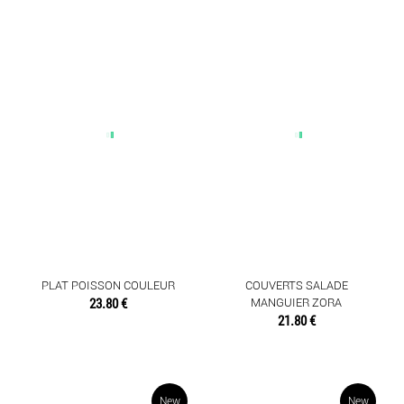
PLAT POISSON COULEUR
COUVERTS SALADE
23.80 €
MANGUIER ZORA
21.80 €
New
New