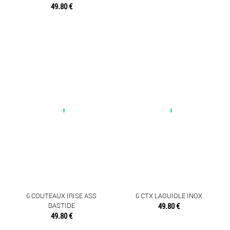
49.80 €
6 COUTEAUX IRISE ASS
6 CTX LAGUIOLE INOX
BASTIDE
49.80 €
49.80 €