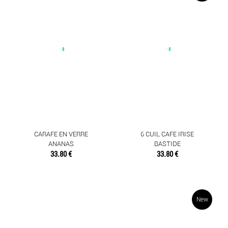
CARAFE EN VERRE
6 CUIL CAFE IRISE
ANANAS
BASTIDE
33.80 €
33.80 €
New