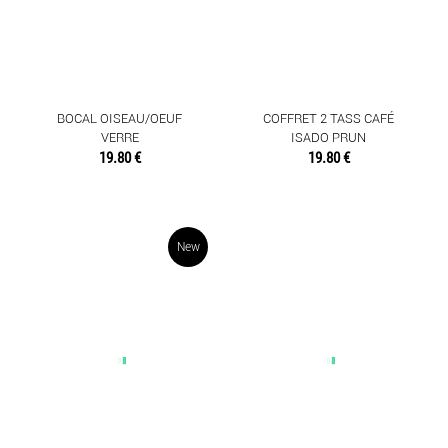
BOCAL OISEAU/OEUF
COFFRET 2 TASS CAFÉ
VERRE
ISADO PRUN
19.80 €
19.80 €
New