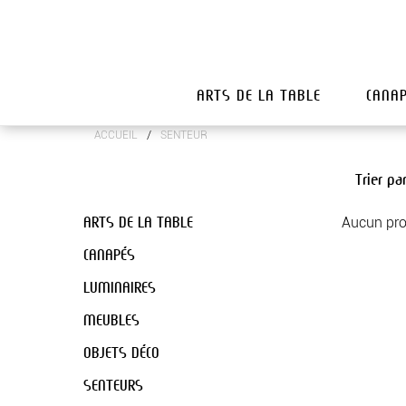
ARTS DE LA TABLE
CANA
/
ACCUEIL
SENTEUR
Trier pa
ARTS DE LA TABLE
Aucun pro
CANAPÉS
LUMINAIRES
MEUBLES
OBJETS DÉCO
SENTEURS