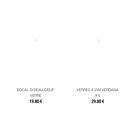
BOCAL OISEAU/OEUF
VERRES A VIN VERDANA
VERRE
X 6
19.80 €
29.80 €