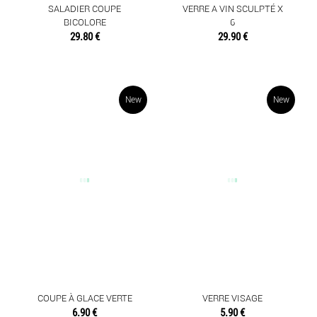
SALADIER COUPE
VERRE A VIN SCULPTÉ X
BICOLORE
6
29.80 €
29.90 €
New
New
COUPE À GLACE VERTE
VERRE VISAGE
6.90 €
5.90 €