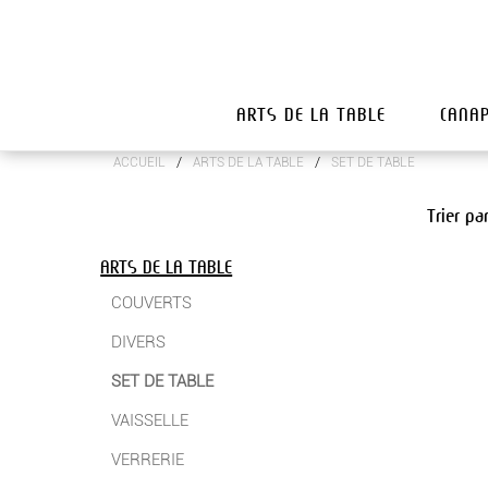
ARTS DE LA TABLE
CANA
/
/
ACCUEIL
ARTS DE LA TABLE
SET DE TABLE
Trier pa
ARTS DE LA TABLE
COUVERTS
DIVERS
SET DE TABLE
VAISSELLE
VERRERIE