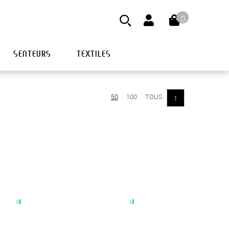
0
SENTEURS
TEXTILES
50
100
TOUS
1