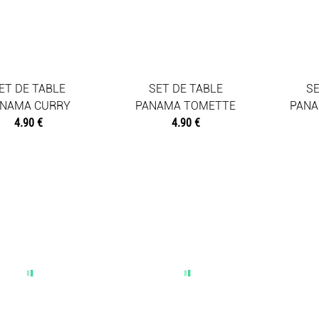
ET DE TABLE
SET DE TABLE
SE
ANAMA CURRY
PANAMA TOMETTE
PANA
4.90 €
4.90 €