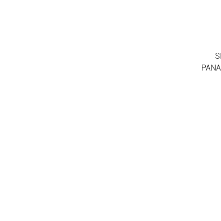
S
PANA