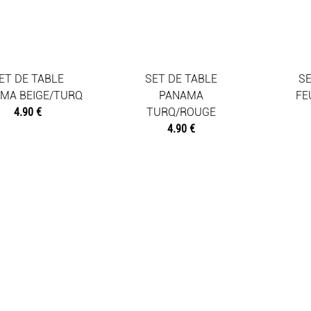
ET DE TABLE
SET DE TABLE
SE
MA BEIGE/TURQ
PANAMA
FE
4.90 €
TURQ/ROUGE
4.90 €