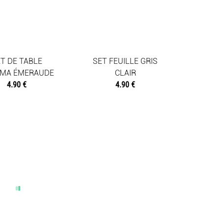
T DE TABLE
SET FEUILLE GRIS
MA ÉMERAUDE
CLAIR
4.90 €
4.90 €