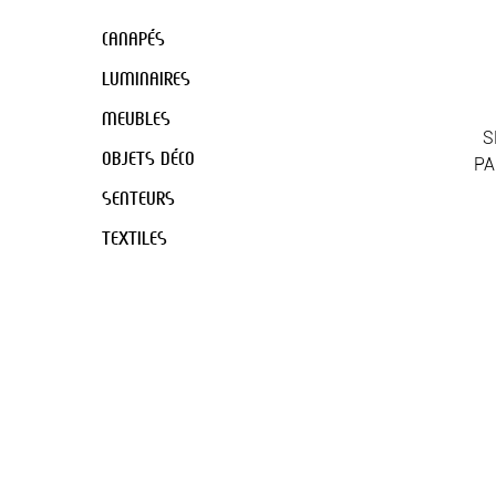
CANAPÉS
LUMINAIRES
MEUBLES
S
OBJETS DÉCO
P
SENTEURS
TEXTILES